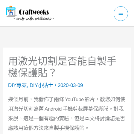
Skip
Main
to
Menu
content
用激光切割是否能自製手
機保護貼？
DIY專案
,
DIY小貼士
/
2020-03-09
幾個月前，我發佈了兩條 YouTube 影片，教您如何使
用激光切割為舊 Android 手機剪裁屏幕保護膜。對我
來說，這是一個有趣的實驗，但是本文將討論您是否
應該用這個方法來自製手機保護貼。