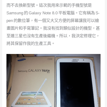
而不去換新型號。這次我用來示範的手機型號是
Samsung 的 Galaxy Note 8.0 平板電腦。它有稱為 S-
pen 的數位筆，有一個又大又方便的屏幕讓我可以繪
畫圖片和手寫筆記。我沒有找到類似設計的機型，甚
至連三星也沒有生產後繼機。所以，我決定修理它，
將其保留作我的生產工具。