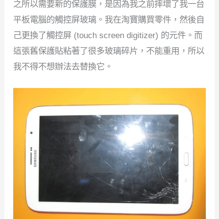
之所以需要新的保護膜，是因為我之前摔壞了我一台
平板電腦的觸控屏玻璃。我在淘寶購買零件，然後自
己更換了觸控屏 (touch screen digitizer) 的元件。而
這張舊保護貼粘著了很多玻璃碎片，不能重用，所以
我不得不想辦法去替換它。