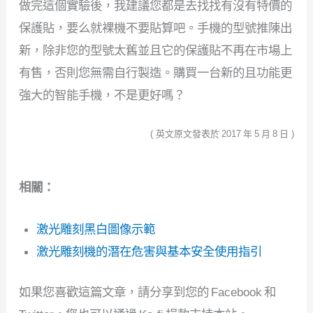
做完這個實驗後，我建議您都是去找找有沒有特價的
保護貼，要么就裸機不要貼算吧。手機的型號推陳出
新，除非您的型號太舊並且它的保護貼不再在市場上
有售，否則您無需自行製造。購買一台新的且功能更
強大的智能手機，不是更好嗎？
( 英文原文發表於 2017 年 5 月 8 日 )
相關：
激光雕刻黑白圖像示範
激光雕刻機的潛在危害與基本安全使用指引
如果您喜歡這篇文章，請分享到您的 Facebook 和