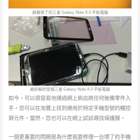
屏幕瑣了的三星 Galaxy Note 8.0 平板電腦
被拆解的受損三星 Galaxy Note 8.0 平板電腦
如今，可以很容易地通過網上商店將任何後備零件入
手。您可以在淘寶上找到適用於特定手機型號的觸控
屏元件。當然，您也可以在網上試試尋找保護膜。
一個更重要的問題是為什麼我要修理一台壞了的手機