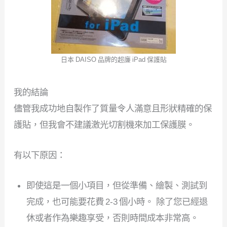
日本 DAISO 品牌的超廉 iPad 保護貼
我的結論
儘管我成功地自製作了質量令人滿意且形狀精確的保
護貼，但我會不建議激光切割機來加工保護膜。
有以下原因：
即使這是一個小項目，但從準備、繪製、測試到
完成，也可能要花費 2-3 個小時。 除了您已經退
休或者作為樂趣享受，否則時間成本非常高。