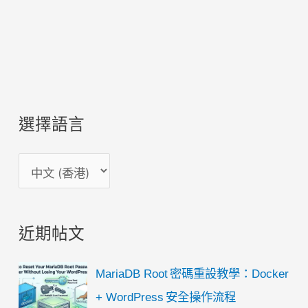
選擇語言
選
擇
語
近期帖文
言
MariaDB Root 密碼重設教學：Docker
+ WordPress 安全操作流程