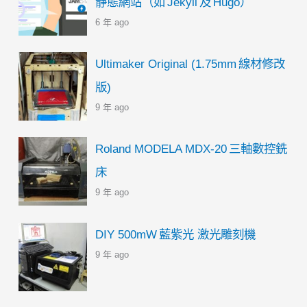
靜態網站（如 Jekyll 及 Hugo）
6 年 ago
Ultimaker Original (1.75mm 線材修改
版)
9 年 ago
Roland MODELA MDX-20 三軸數控銑
床
9 年 ago
DIY 500mW 藍紫光 激光雕刻機
9 年 ago