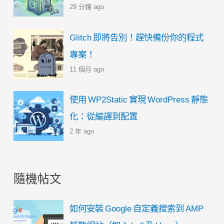
29 分鐘 ago
Glitch 即將告別！趕快備份你的程式
專案！
11 個月 ago
使用 WP2Static 實現 WordPress 靜態
化：從編譯到配置
2 年 ago
隨機帖文
如何安裝 Google 自定義搜索到 AMP