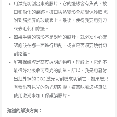
用激光切割出來的膠片，它的邊緣會有焦黃、披
口和融化的痕跡。披口與熱變形會妨礙保護膜 粘
附到觸控屏的玻璃表上。最後，使得我要用剪刀
來去毛刺和修邊。
如果手機的表形不是對稱的設計，就必須小心確
認應該在哪一面進行切割，或者是否須要鏡射切
割路徑。
屏幕保護膜是高度透明的物料。理論上，它們不
能很好地吸收可見光的能量。所以，我是用發射
出紅外線的 CO2 激光切割機來切割它。如果您只
有發出可見光的激光切割機，這意味著您將無法
使用激光來加工保護膜膠片。
建議的解決方案：