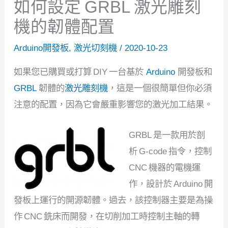
如何設定 GRBL 激光雕刻
機的韌體配置
Arduino開發板
,
激光切刻機
/
2020-10-23
如果您已購買或打算 DIY 一台基於
Arduino
開發板和
GRBL
韌體的
激光雕刻機
，這是一個很簡單但你必須
注意的配置，因為它會嚴重影響您的激光加工結果。
GRBL 是一款用於剖
析 G-code 指令，控制
CNC 機器的電機運
作，設計於 Arduino 開
發板上運行的開源韌體。過去，該控制器主要是為操
作 CNC 銑床而開發，在切削加工時控制主軸的轉