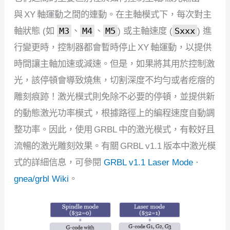
與 XY 軸運動之間的連動。在主軸模式下，每次對主
軸狀態 (如
M3
、
M4
、
M5
) 或主軸速度 (
Sxxx
) 進
行變更時，控制器都會暫時停止 XY 軸運動，以提供
時間讓主軸加速或減速。但是，如果將其用於控制激
光，該停頓會導致燒焦，切割深度不均勻或者疙瘩的
雕刻痕跡！激光模式則免除不必要的停頓，並提供新
的動態激光功率模式，根據路徑上的編程速度自動調
整功率。因此，使用 GRBL 中的激光模式，有較好且
流暢的激光雕刻效果。有關 GRBL v1.1 版本中激光模
式的詳細信息，可參閱
GRBL v1.1 Laser Mode ·
gnea/grbl Wiki
。