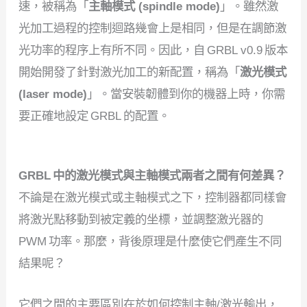
速，被稱為「
主軸模式 (spindle mode)
」。雖然激
光加工過程的控制迴路幾會上是相同，但是在調節激
光功率的程序上有所不同。因此，自 GRBL v0.9 版本
開始開發了針對激光加工的新配置，稱為「
激光模式
(laser mode)
」。當安裝韌體到你的機器上時，你需
要正確地設定 GRBL 的配置。
GRBL 中的激光
模式
與主軸模式兩者之間有何差異？
不論是在激光模式或主軸模式之下，控制器都同樣會
將激光點移動到被定義的坐標，並調整激光器的
PWM 功率。那麼，背後原理是什麼使它們產生不同
結果呢？
它們之間的主要區別在於如何控制主軸/激光輸出，