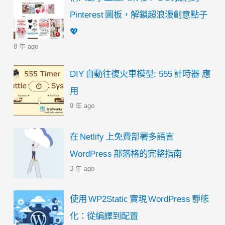
Pinterest 圖板，解鎖超浪漫創意點子
💖
8 年 ago
DIY 自動往復火車模型: 555 計時器 應
用
9 年 ago
在 Netlify 上免費部署多語言
WordPress 部落格的完整指南
3 年 ago
使用 WP2Static 實現 WordPress 靜態
化：從編譯到配置