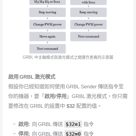
GRBL 中主軸模式與激光模式之間運作差異的示意圖
啟用 GRBL 激光模式
假設你已經知道如何使用 GRBL Sender 傳送指令至
你的機器，要「
啟用/停用
」GRBL 激光模式，你只需
要修改在 GRBL 的設置中
$32
配置的值。
啟用:
向 GRBL 傳送
$32=1
指令
停用:
向 GRBL 傳送
$32=0
指令