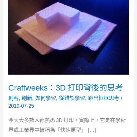
Craftweeks：3D 打印背後的思考
創客
,
創新
,
如何學習
,
從錯誤學習
,
跳出框框思考
/
2019-07-25
今天大多數人都熟悉 3D 打印。實際上，它是在學術
界或工業界中被稱為「快速原型」 […]