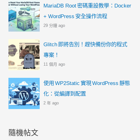
MariaDB Root 密碼重設教學：Docker
+ WordPress 安全操作流程
29 分鐘 ago
Glitch 即將告別！趕快備份你的程式
專案！
11 個月 ago
使用 WP2Static 實現 WordPress 靜態
化：從編譯到配置
2 年 ago
隨機帖文