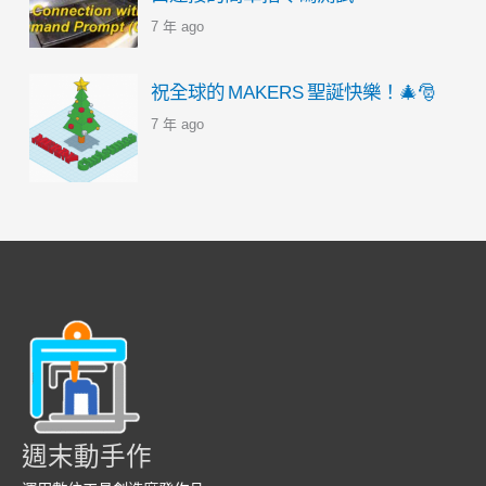
7 年 ago
祝全球的 MAKERS 聖誕快樂！🎄🎅
7 年 ago
週末動手作