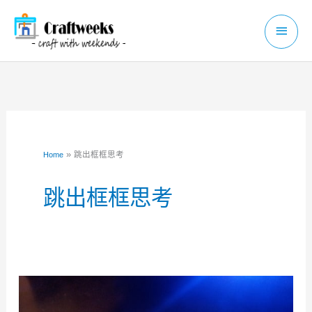
Skip
Main
to
Menu
content
跳出框框思考
Home
跳出框框思考