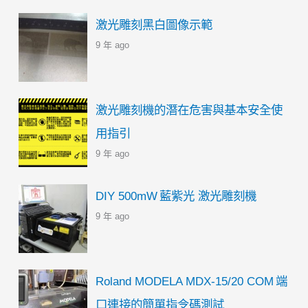
激光雕刻黑白圖像示範
9 年 ago
激光雕刻機的潛在危害與基本安全使
用指引
9 年 ago
DIY 500mW 藍紫光 激光雕刻機
9 年 ago
Roland MODELA MDX-15/20 COM 端
口連接的簡單指令碼測試