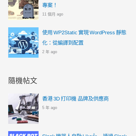
專案！
11 個月 ago
使用 WP2Static 實現 WordPress 靜態
化：從編譯到配置
2 年 ago
隨機帖文
香港 3D 打印機 品牌及供應商
5 年 ago