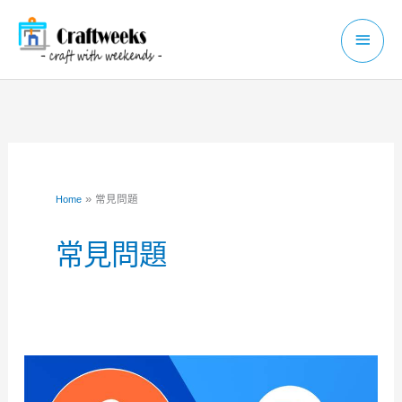
Skip
Main
to
Menu
content
常見問題
Home
常見問題