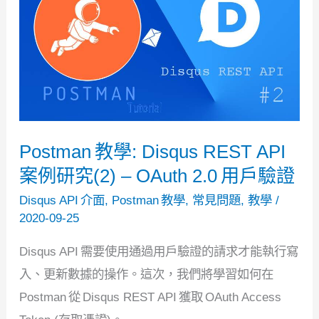
Postman 教學: Disqus REST API
案例研究(2) – OAuth 2.0 用戶驗證
Disqus API 介面
,
Postman 教學
,
常見問題
,
教學
/
2020-09-25
Disqus API 需要使用通過用戶驗證的請求才能執行寫
入、更新數據的操作。這次，我們將學習如何在
Postman 從 Disqus REST API 獲取 OAuth Access