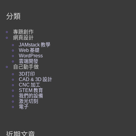
分類
專題創作
網頁設計
JAMstack 教學
Web 基礎
WordPress
雲端開發
自己動手做
3D打印
CAD & 3D 設計
CNC 加工
STEM 教育
我們的設備
激光切刻
電子
近期文章