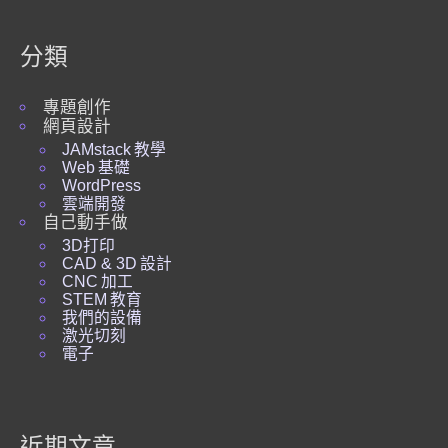
分類
專題創作
網頁設計
JAMstack 教學
Web 基礎
WordPress
雲端開發
自己動手做
3D打印
CAD & 3D 設計
CNC 加工
STEM 教育
我們的設備
激光切刻
電子
近期文章